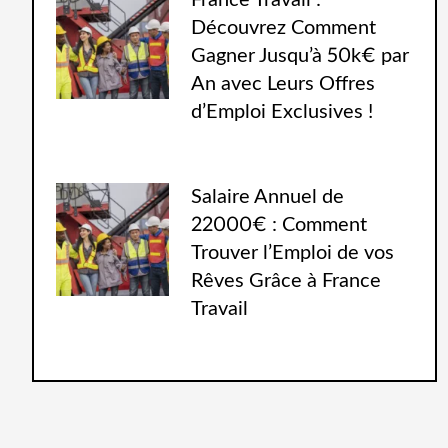
France Travail :
Découvrez Comment
Gagner Jusqu’à 50k€ par
An avec Leurs Offres
d’Emploi Exclusives !
Salaire Annuel de
22000€ : Comment
Trouver l’Emploi de vos
Rêves Grâce à France
Travail