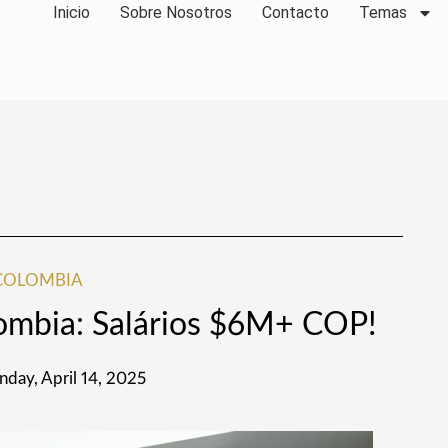
Inicio
Sobre Nosotros
Contacto
Temas
COLOMBIA
ombia: Salários $6M+ COP!
day, April 14, 2025