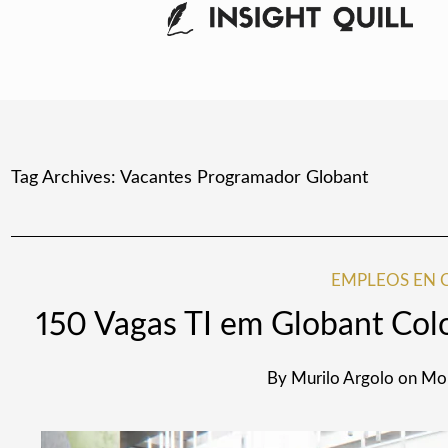
Tag Archives:
Vacantes Programador Globant
EMPLEOS EN 
150 Vagas TI em Globant Col
By
Murilo Argolo
on
Mon