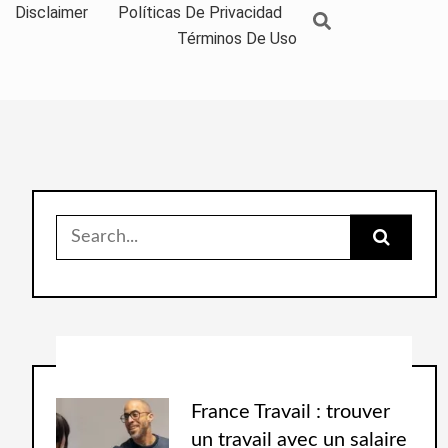
Disclaimer
Políticas De Privacidad
Términos De Uso
France Travail : trouver
un travail avec un salaire