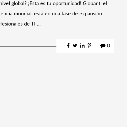
vel global? ¡Esta es tu oportunidad! Globant, el
sencia mundial, está en una fase de expansión
fesionales de TI …
0