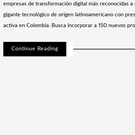
empresas de transformación digital más reconocidas a ni
gigante tecnológico de origen latinoamericano con pre
activa en Colombia. Busca incorporar a 150 nuevos pro
Continue Reading