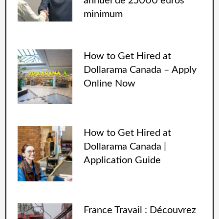
annuel de 25000 euros
minimum
How to Get Hired at
Dollarama Canada – Apply
Online Now
How to Get Hired at
Dollarama Canada |
Application Guide
France Travail : Découvrez