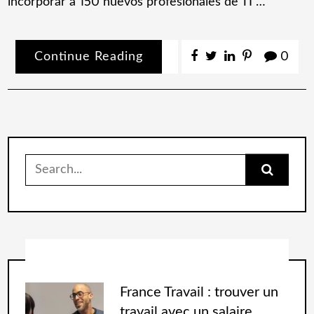
incorporar a 150 nuevos profesionales de TI …
Continue Reading
0
France Travail : trouver un
travail avec un salaire