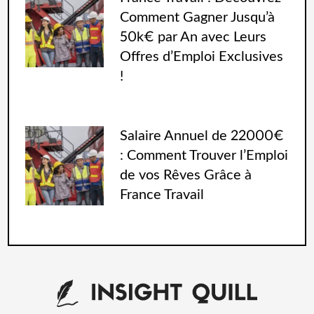
Comment Gagner Jusqu’à
50k€ par An avec Leurs
Offres d’Emploi Exclusives
!
Salaire Annuel de 22000€
: Comment Trouver l’Emploi
de vos Rêves Grâce à
France Travail