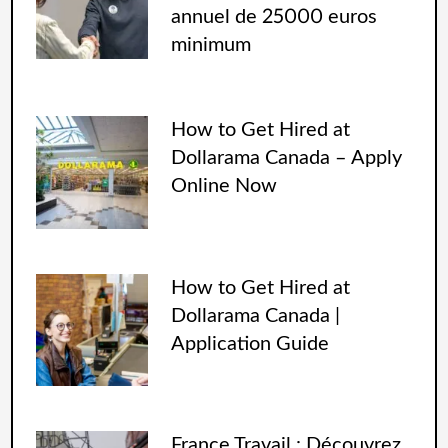
annuel de 25000 euros
minimum
How to Get Hired at
Dollarama Canada – Apply
Online Now
How to Get Hired at
Dollarama Canada |
Application Guide
France Travail : Découvrez