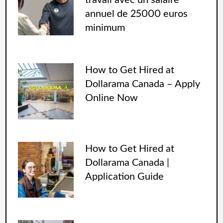
travail avec un salaire
annuel de 25000 euros
minimum
How to Get Hired at
Dollarama Canada – Apply
Online Now
How to Get Hired at
Dollarama Canada |
Application Guide