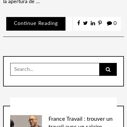
la apertura de …
Continue Reading
0
France Travail : trouver un