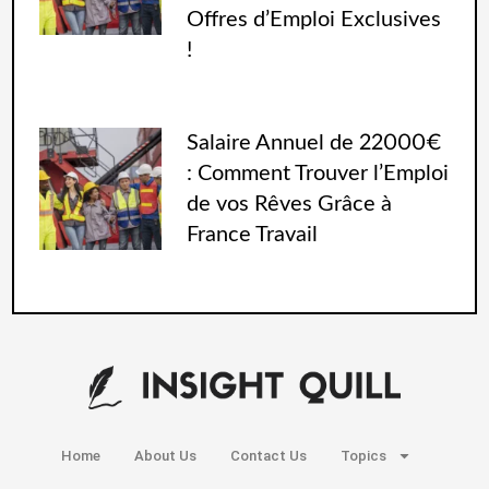
Offres d’Emploi Exclusives
!
Salaire Annuel de 22000€
: Comment Trouver l’Emploi
de vos Rêves Grâce à
France Travail
Home
About Us
Contact Us
Topics