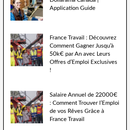
Dollarama Canada |
Application Guide
France Travail : Découvrez
Comment Gagner Jusqu’à
50k€ par An avec Leurs
Offres d’Emploi Exclusives
!
Salaire Annuel de 22000€
: Comment Trouver l’Emploi
de vos Rêves Grâce à
France Travail