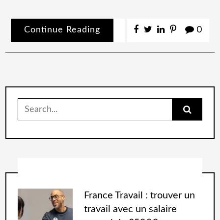
Continue Reading
0
France Travail : trouver un
travail avec un salaire