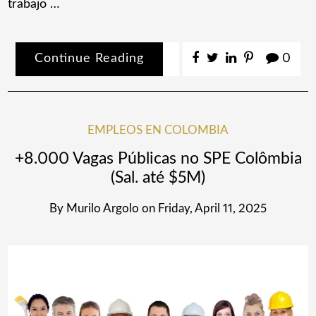
trabajo …
Continue Reading
0
EMPLEOS EN COLOMBIA
+8.000 Vagas Públicas no SPE Colômbia
(Sal. até $5M)
By
Murilo Argolo
on
Friday, April 11, 2025