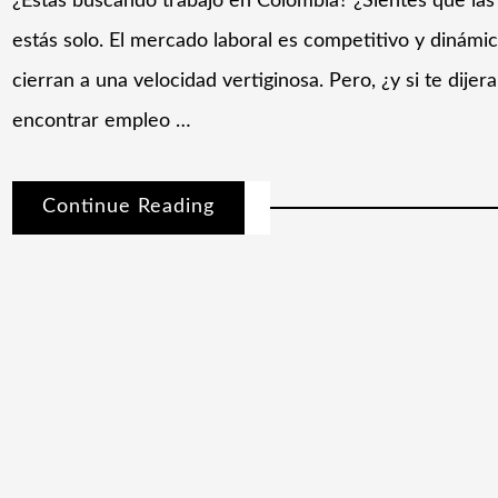
¿Estás buscando trabajo en Colombia? ¿Sientes que la
estás solo. El mercado laboral es competitivo y dinámic
cierran a una velocidad vertiginosa. Pero, ¿y si te dij
encontrar empleo …
Continue Reading