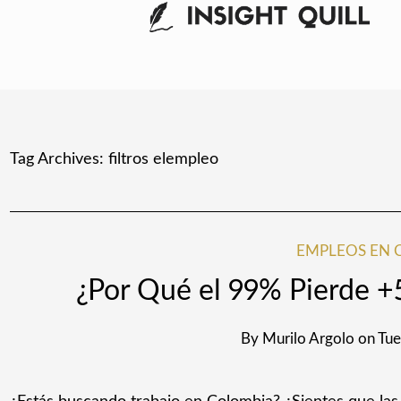
Tag Archives:
filtros elempleo
EMPLEOS EN 
¿Por Qué el 99% Pierde +
By
Murilo Argolo
on
Tue