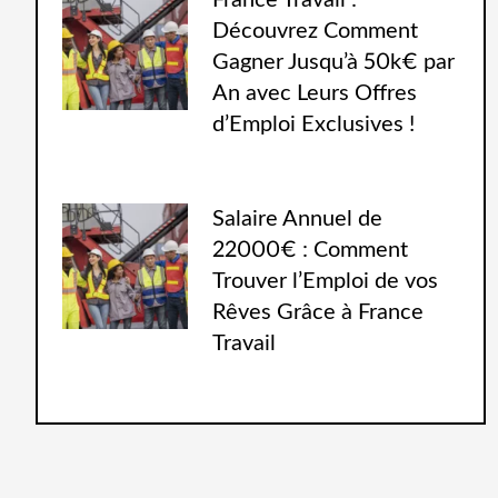
France Travail :
Découvrez Comment
Gagner Jusqu’à 50k€ par
An avec Leurs Offres
d’Emploi Exclusives !
Salaire Annuel de
22000€ : Comment
Trouver l’Emploi de vos
Rêves Grâce à France
Travail