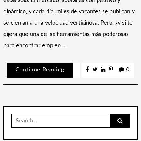
estás solo. El mercado laboral es competitivo y
dinámico, y cada día, miles de vacantes se publican y
se cierran a una velocidad vertiginosa. Pero, ¿y si te
dijera que una de las herramientas más poderosas
para encontrar empleo …
Continue Reading
0