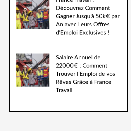
France Travail :
Découvrez Comment
Gagner Jusqu’à 50k€ par
An avec Leurs Offres
d’Emploi Exclusives !
Salaire Annuel de
22000€ : Comment
Trouver l’Emploi de vos
Rêves Grâce à France
Travail