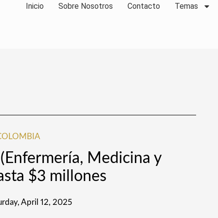
Inicio
Sobre Nosotros
Contacto
Temas
COLOMBIA
(Enfermería, Medicina y
asta $3 millones
urday, April 12, 2025