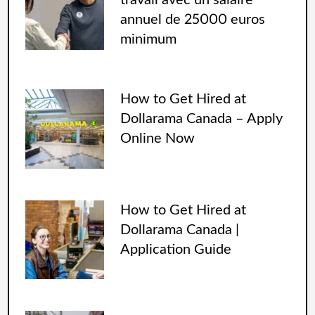
travail avec un salaire
annuel de 25000 euros
minimum
How to Get Hired at
Dollarama Canada – Apply
Online Now
How to Get Hired at
Dollarama Canada |
Application Guide