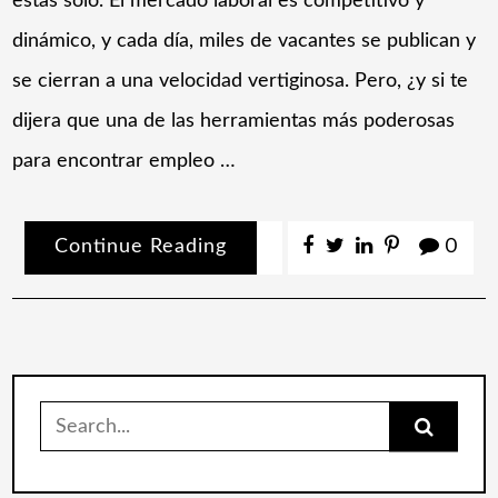
estás solo. El mercado laboral es competitivo y
dinámico, y cada día, miles de vacantes se publican y
se cierran a una velocidad vertiginosa. Pero, ¿y si te
dijera que una de las herramientas más poderosas
para encontrar empleo …
Continue Reading
0