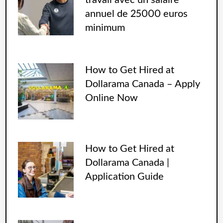
travail avec un salaire
annuel de 25000 euros
minimum
How to Get Hired at
Dollarama Canada – Apply
Online Now
How to Get Hired at
Dollarama Canada |
Application Guide