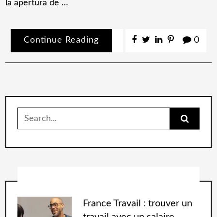
la apertura de …
Continue Reading
0
France Travail : trouver un