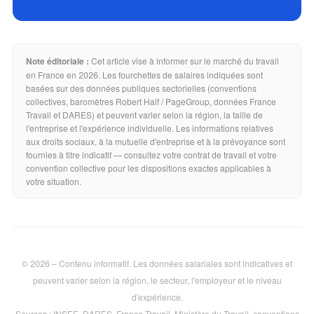
Note éditoriale :
Cet article vise à informer sur le marché du travail
en France en 2026. Les fourchettes de salaires indiquées sont
basées sur des données publiques sectorielles (conventions
collectives, baromètres Robert Half / PageGroup, données France
Travail et DARES) et peuvent varier selon la région, la taille de
l'entreprise et l'expérience individuelle. Les informations relatives
aux droits sociaux, à la mutuelle d'entreprise et à la prévoyance sont
fournies à titre indicatif — consultez votre contrat de travail et votre
convention collective pour les dispositions exactes applicables à
votre situation.
© 2026 – Contenu informatif. Les données salariales sont indicatives et
peuvent varier selon la région, le secteur, l'employeur et le niveau
d'expérience.
Sources : INSEE, DARES, France Travail, Ministère du Travail, conventions