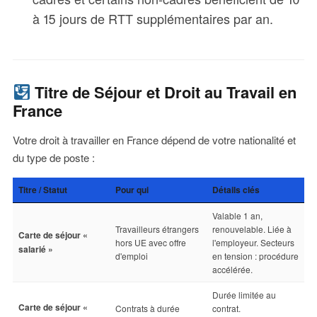
à 15 jours de RTT supplémentaires par an.
Titre de Séjour et Droit au Travail en
France
Votre droit à travailler en France dépend de votre nationalité et
du type de poste :
Titre / Statut
Pour qui
Détails clés
Valable 1 an,
Travailleurs étrangers
renouvelable. Liée à
Carte de séjour «
hors UE avec offre
l'employeur. Secteurs
salarié »
d'emploi
en tension : procédure
accélérée.
Durée limitée au
Carte de séjour «
Contrats à durée
contrat.