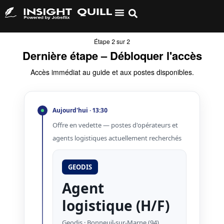
Étape 2 sur 2
Dernière étape – Débloquer l'accès
Accès immédiat au guide et aux postes disponibles.
Aujourd'hui · 13:30
Offre en vedette — postes d'opérateurs et
agents logistiques actuellement recherchés
GEODIS
Agent
logistique (H/F)
Geodis · Bonneuil-sur-Marne (94)