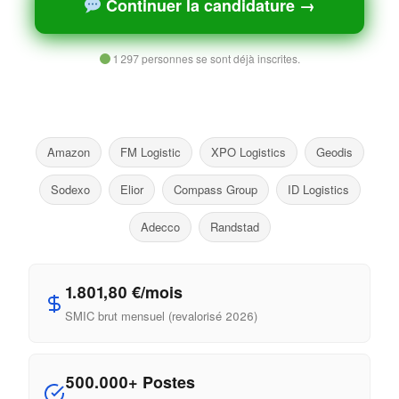
Continuer la candidature →
1 297 personnes se sont déjà inscrites.
Amazon
FM Logistic
XPO Logistics
Geodis
Sodexo
Elior
Compass Group
ID Logistics
Adecco
Randstad
1.801,80 €/mois
SMIC brut mensuel (revalorisé 2026)
500.000+ Postes