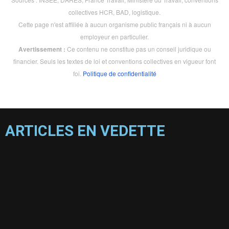
collectives HCR, BAD, logistique.
Cette page n'est affiliée à aucun organisme public français ni à aucun
employeur en particulier.
Avertissement :
Ce contenu ne constitue pas un conseil juridique ou
financier. Seuls les textes de loi et conventions collectives en vigueur font
foi.
Politique de confidentialité
ARTICLES EN VEDETTE