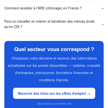
Comment accéder à l'ARE (chômage) en France ?
+
Peut-on travailler en intérim et bénéficier des mêmes droits
+
qu'un CDI ?
Quel secteur vous correspond ?
Choisissez votre domaine et recevez des informations
actualisées sur les postes disponibles — salaires, mutuelle
d'entreprise, prévoyance, formations financées et
conditions d'accès.
Recevoir des infos sur les offres d'emploi →
Vous restez sur le même site