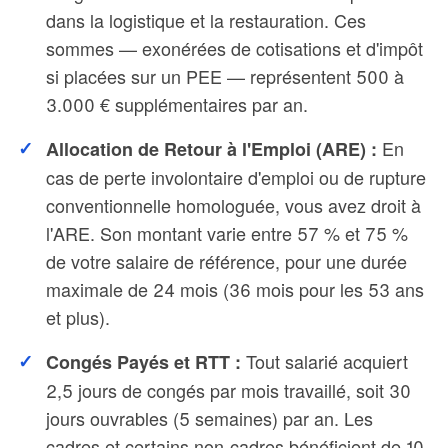
dans la logistique et la restauration. Ces
sommes — exonérées de cotisations et d'impôt
si placées sur un PEE — représentent 500 à
3.000 € supplémentaires par an.
En
Allocation de Retour à l'Emploi (ARE) :
cas de perte involontaire d'emploi ou de rupture
conventionnelle homologuée, vous avez droit à
l'ARE. Son montant varie entre 57 % et 75 %
de votre salaire de référence, pour une durée
maximale de 24 mois (36 mois pour les 53 ans
et plus).
Tout salarié acquiert
Congés Payés et RTT :
2,5 jours de congés par mois travaillé, soit 30
jours ouvrables (5 semaines) par an. Les
cadres et certains non-cadres bénéficient de 10