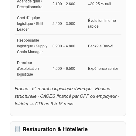
Agent de quai /
2.100 – 2.600
+20-25 % nuit
Réceptionnaire
Chef d'équipe
Évolution interne
logistique / Shift
2.400 – 3.000
rapide
Leader
Responsable
logistique / Supply
3.200 – 4.800
Bac+2 à Bac+5
Chain Manager
Directeur
d'exploitation
4.500 – 6.500
Expérience senior
logistique
France : 5ᵉ marché logistique d'Europe · Pénurie
structurelle · CACES financé par CPF ou employeur ·
Intérim → CDI en 6 à 18 mois
Restauration & Hôtellerie