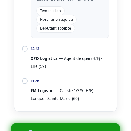
Temps plein
Horaires en équipe
Débutant accepté
12:43
XPO Logistics
— Agent de quai (H/F) ·
Lille (59)
11:26
FM Logistic
— Cariste 1/3/5 (H/F) ·
Longueil-Sainte-Marie (60)